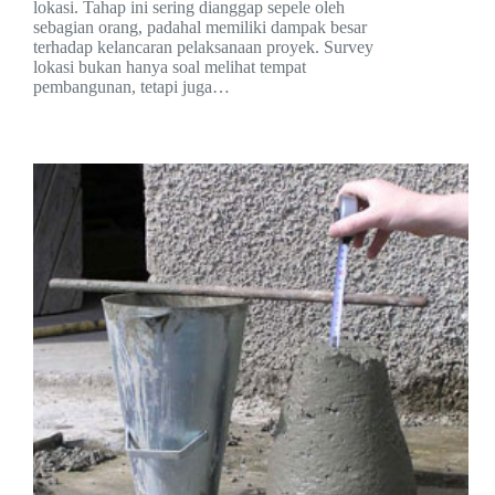
lokasi. Tahap ini sering dianggap sepele oleh
sebagian orang, padahal memiliki dampak besar
terhadap kelancaran pelaksanaan proyek. Survey
lokasi bukan hanya soal melihat tempat
pembangunan, tetapi juga…