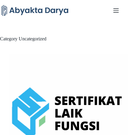
Skip
to
content
Category
Uncategorized